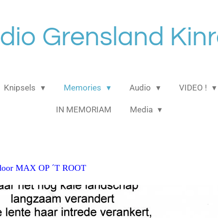
dio Grensland Kinr
Knipsels
Memories
Audio
VIDEO !
IN MEMORIAM
Media
en door MAX OP ´T ROOT