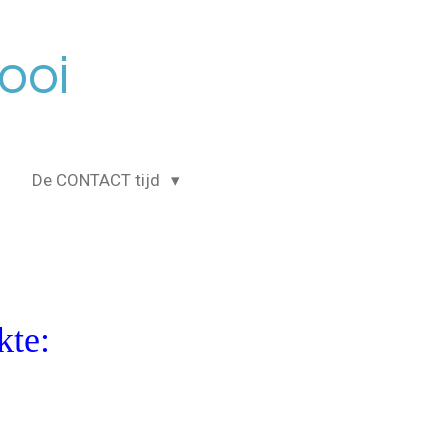
ooi
De CONTACT tijd
kte: