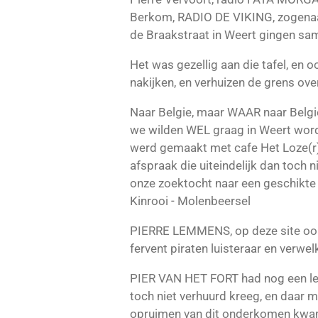
Berkom, RADIO DE VIKING, zogenaam
de Braakstraat in Weert gingen same
Het was gezellig aan die tafel, en 
nakijken, en verhuizen de grens over 
Naar Belgie, maar WAAR naar Belgie?
we wilden WEL graag in Weert word
werd gemaakt met cafe Het Loze(r) 
afspraak die uiteindelijk dan toch
onze zoektocht naar een geschikte l
Kinrooi - Molenbeersel
PIERRE LEMMENS, op deze site oo
fervent piraten luisteraar en verw
PIER VAN HET FORT had nog een lee
toch niet verhuurd kreeg, en daar 
opruimen van dit onderkomen kwam