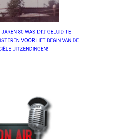
DIT
E JAREN 80 WAS
GELUID TE
VOOR
ISTEREN
HET BEGIN VAN DE
CIËLE UITZENDINGEN!