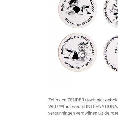
Zelfs een ZENDER (toch niet onbel
WEL! **(het woord INTERNATIONAA
vergunningen verdwijnen uit de ro