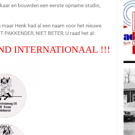
elkaar en bouwden een eerste opname studio,
en maar Henk had al een naam voor het nieuwe
ET PAKKENDER, NIET BETER, U raad het al:
D INTERNATIONAAL !!!