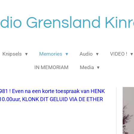
dio Grensland Kinr
Knipsels
Memories
Audio
VIDEO !
IN MEMORIAM
Media
1 ! Even na een korte toespraak van HENK
10.00uur, KLONK DIT GELUID VIA DE ETHER