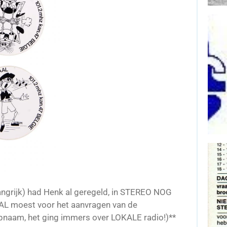
angrijk) had Henk al geregeld, in STEREO NOG
L moest voor het aanvragen van de
epnaam, het ging immers over LOKALE radio!)**