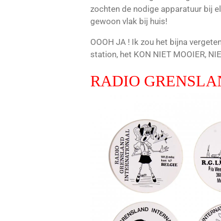
zochten de nodige apparatuur bij 
gewoon vlak bij huis!
OOOH JA ! Ik zou het bijna verget
station, het KON NIET MOOIER, NI
RADIO GRENSLAN